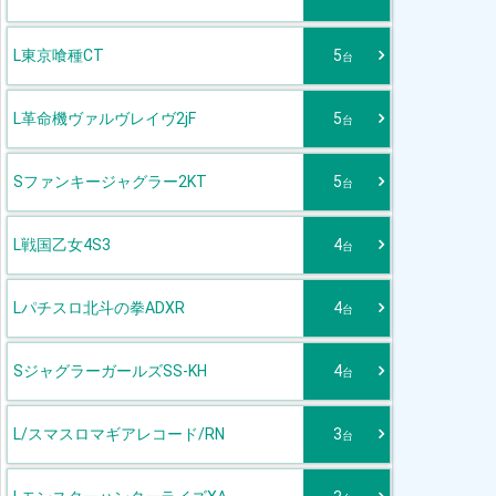
L東京喰種CT
5
台
L革命機ヴァルヴレイヴ2jF
5
台
Sファンキージャグラー2KT
5
台
L戦国乙女4S3
4
台
Lパチスロ北斗の拳ADXR
4
台
SジャグラーガールズSS-KH
4
台
L/スマスロマギアレコード/RN
3
台