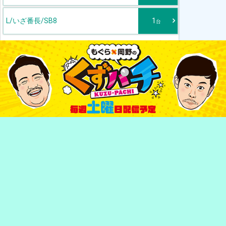
L/いざ番長/SB8
1
台