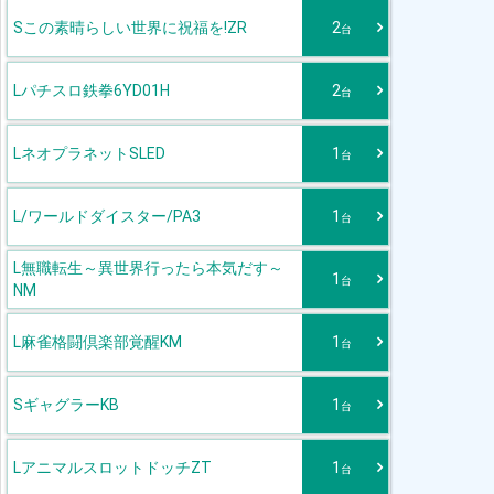
Sこの素晴らしい世界に祝福を!ZR
2
台
Lパチスロ鉄拳6YD01H
2
台
LネオプラネットSLED
1
台
L/ワールドダイスター/PA3
1
台
L無職転生～異世界行ったら本気だす～
1
台
NM
L麻雀格闘倶楽部覚醒KM
1
台
SギャグラーKB
1
台
LアニマルスロットドッチZT
1
台