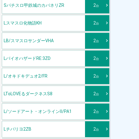
Sパチスロ甲鉄城のカバネリZR
2
台
Lスマスロ化物語KH
2
台
LB/スマスロサンダーVHA
2
台
LバイオハザードRE:3ZD
2
台
L/オキドキデュオ2/FR
2
台
LToLOVEるダークネスS8
2
台
L/ソードアート・オンラインⅡ/PA1
2
台
Lチバリヨ2ZB
2
台